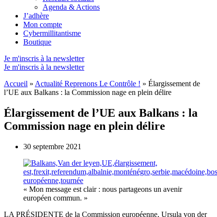
Agenda & Actions
J’adhère
Mon compte
Cybermillitantisme
Boutique
Je m'inscris à la newsletter
Je m'inscris à la newsletter
Accueil
»
Actualité Reprenons Le Contrôle !
»
Élargissement de
l’UE aux Balkans : la Commission nage en plein délire
Élargissement de l’UE aux Balkans : la
Commission nage en plein délire
30 septembre 2021
« Mon message est clair : nous partageons un avenir
européen commun. »
LA PRÉSIDENTE de la Commission européenne, Ursula von der