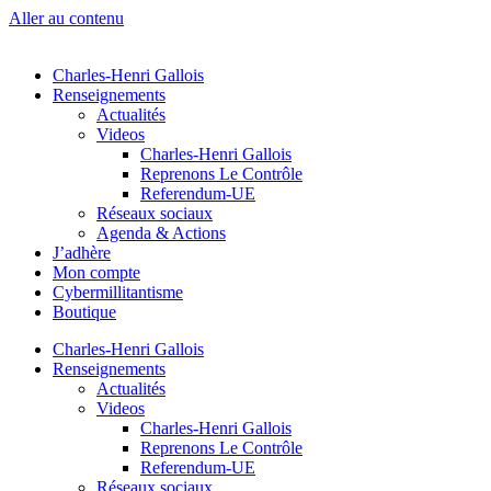
Aller au contenu
Charles-Henri Gallois
Renseignements
Actualités
Videos
Charles-Henri Gallois
Reprenons Le Contrôle
Referendum-UE
Réseaux sociaux
Agenda & Actions
J’adhère
Mon compte
Cybermillitantisme
Boutique
Charles-Henri Gallois
Renseignements
Actualités
Videos
Charles-Henri Gallois
Reprenons Le Contrôle
Referendum-UE
Réseaux sociaux