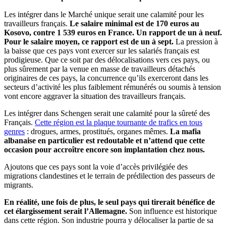
Les intégrer dans le Marché unique serait une calamité pour les
travailleurs français.
Le salaire minimal est de 170 euros au
Kosovo, contre 1 539 euros en France. Un rapport de un à neuf.
Pour le salaire moyen, ce rapport est de un à sept.
La pression à
la baisse que ces pays vont exercer sur les salariés français est
prodigieuse. Que ce soit par des délocalisations vers ces pays, ou
plus sûrement par la venue en masse de travailleurs détachés
originaires de ces pays, la concurrence qu’ils exerceront dans les
secteurs d’activité les plus faiblement rémunérés ou soumis à tension
vont encore aggraver la situation des travailleurs français.
Les intégrer dans Schengen serait une calamité pour la sûreté des
Français.
Cette région est la plaque tournante de trafics en tous
genres
: drogues, armes, prostitués, organes mêmes.
La mafia
albanaise en particulier est redoutable et n’attend que cette
occasion pour accroître encore son implantation chez nous.
Ajoutons que ces pays sont la voie d’accès privilégiée des
migrations clandestines et le terrain de prédilection des passeurs de
migrants.
En réalité, une fois de plus, le seul pays qui tirerait bénéfice de
cet élargissement serait l’Allemagne.
Son influence est historique
dans cette région. Son industrie pourra y délocaliser la partie de sa