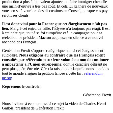
production à plus faible valeur ajoutée, ou faire immigrer chez elle
une main-d’œuvre à très bas coût. Et cela lui gagnera de nouveaux
votes en sa faveur lors des discussions en Conseil, puisque ces pays
seront ses clients.
Il est donc vital pour la France que cet élargissement n’ait pas
lieu.
Malgré cet enjeu de taille, l’Élysée n’a toujours pas réagi. Il est
à craindre que, tout à sa foi européiste et à la campagne pour sa
réélection, le président Macron acquiesce en silence à ce nouvel
abandon des Français.
Génération Frexit s’oppose catégoriquement à cet élargissement
suicidaire.
Nous exigeons au contraire que les Français soient
consultés par référendum sur leur volonté ou non de continuer
à appartenir à l’Union européenne
, dont le caractère délirant ne
peut plus guère être nié. C’est la raison pour laquelle nous appelons
tout le monde à signer la pétition lancée à cette fin :
referendum-
ue.org
.
Reprenons le contrôle !
Génération Frexit
Nous invitons à écouter aussi à ce sujet la vidéo de Charles-Henri
Gallois, président de Génération Frexit.