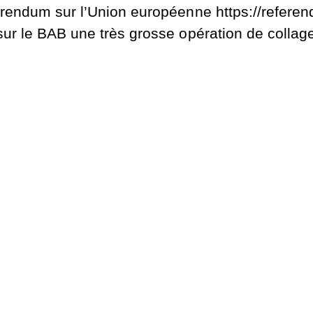
éférendum sur l’Union européenne https://refere
 sur le BAB une très grosse opération de collag