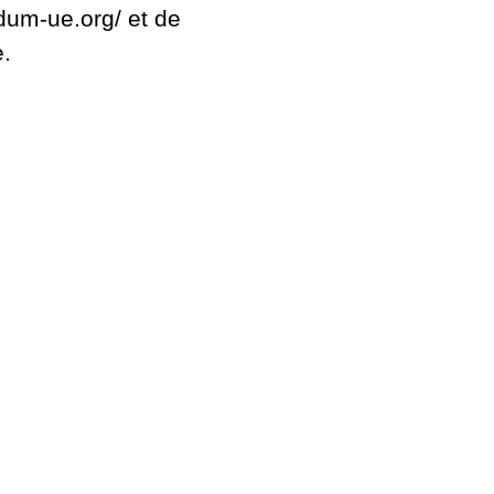
ndum-ue.org/ et de
e.