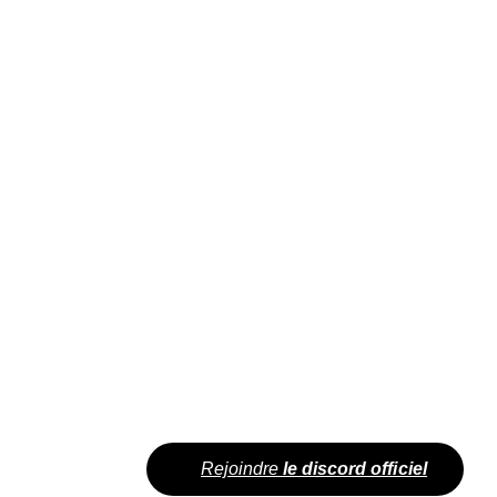
Rejoindre
le discord officiel