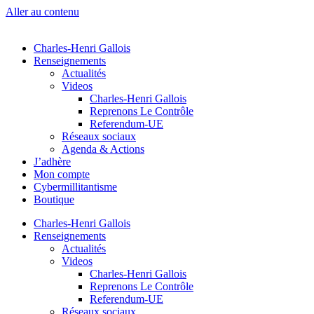
Aller au contenu
Charles-Henri Gallois
Renseignements
Actualités
Videos
Charles-Henri Gallois
Reprenons Le Contrôle
Referendum-UE
Réseaux sociaux
Agenda & Actions
J’adhère
Mon compte
Cybermillitantisme
Boutique
Charles-Henri Gallois
Renseignements
Actualités
Videos
Charles-Henri Gallois
Reprenons Le Contrôle
Referendum-UE
Réseaux sociaux