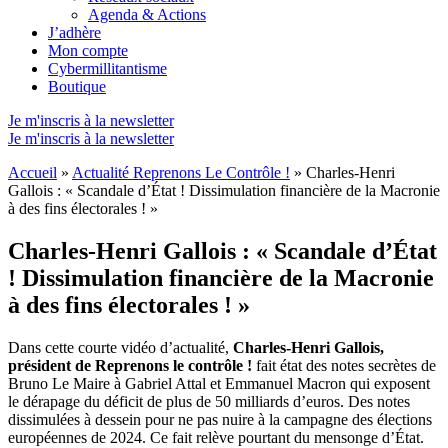
Agenda & Actions
J’adhère
Mon compte
Cybermillitantisme
Boutique
Je m'inscris à la newsletter
Je m'inscris à la newsletter
Accueil
»
Actualité Reprenons Le Contrôle !
»
Charles-Henri
Gallois : « Scandale d’État ! Dissimulation financière de la Macronie
à des fins électorales ! »
Charles-Henri Gallois : « Scandale d’État
! Dissimulation financière de la Macronie
à des fins électorales ! »
Dans cette courte vidéo d’actualité,
Charles-Henri Gallois,
président de Reprenons le contrôle !
fait état des notes secrètes de
Bruno Le Maire à Gabriel Attal et Emmanuel Macron qui exposent
le dérapage du déficit de plus de 50 milliards d’euros. Des notes
dissimulées à dessein pour ne pas nuire à la campagne des élections
européennes de 2024. Ce fait relève pourtant du mensonge d’État.