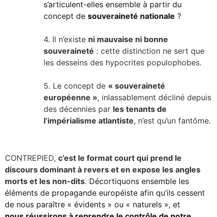
s’articulent-elles ensemble à partir du
concept de
souveraineté nationale
?
4. Il n’existe
ni mauvaise ni bonne
souveraineté
: cette distinction ne sert que
les desseins des hypocrites populophobes.
5. Le concept de
« souveraineté
européenne »
, inlassablement décliné depuis
des décennies par
les tenants de
l’impérialisme atlantiste
, n’est qu’un fantôme.
CONTREPIED,
c’est le format court qui prend le
discours dominant à revers et en expose les angles
morts et les non-dits
.
Décortiquons ensemble les
éléments de propagande européiste afin qu’ils cessent
de nous paraître « évidents » ou « naturels », et
nous
réussirons à reprendre le contrôle de notre