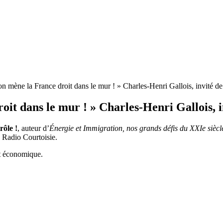
ron mène la France droit dans le mur ! » Charles-Henri Gallois, invité de
oit dans le mur ! » Charles-Henri Gallois, i
ôle !
, auteur d’
Énergie et Immigration, nos grands défis du XXIe siècl
de Radio Courtoisie.
et économique.