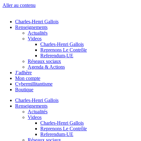
Aller au contenu
Charles-Henri Gallois
Renseignements
Actualités
Videos
Charles-Henri Gallois
Reprenons Le Contrôle
Referendum-UE
Réseaux sociaux
Agenda & Actions
J’adhère
Mon compte
Cybermillitantisme
Boutique
Charles-Henri Gallois
Renseignements
Actualités
Videos
Charles-Henri Gallois
Reprenons Le Contrôle
Referendum-UE
Réseaux sociaux