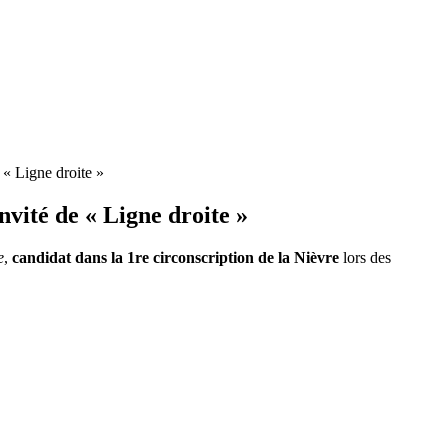
 « Ligne droite »
nvité de « Ligne droite »
e
,
candidat dans la 1re circonscription de la Nièvre
lors des