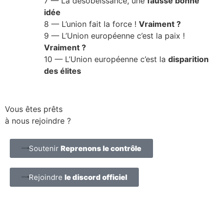
7
— La désobéissance, une
fausse bonne
idée
8
— L’union fait la force !
Vraiment ?
9
— L’Union européenne c’est la paix !
Vraiment ?
10
— L’Union européenne c’est la
disparition
des élites
Vous êtes prêts
à nous rejoindre ?
Soutenir
Reprenons le contrôle
Rejoindre
le discord officiel