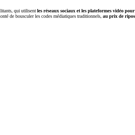
itants, qui utilisent
les réseaux sociaux et les plateformes vidéo pour
lonté de bousculer les codes médiatiques traditionnels,
au prix de ripos