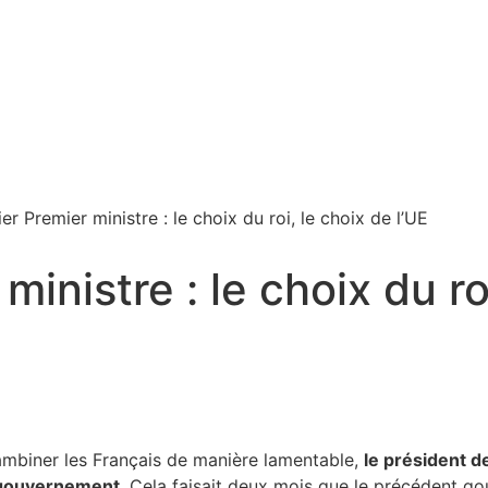
er Premier ministre : le choix du roi, le choix de l’UE
inistre : le choix du ro
lambiner les Français de manière lamentable,
le président d
n gouvernement
. Cela faisait deux mois que le précédent go