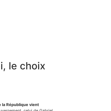
i, le choix
e la République vient
uvernement, celui de Gabriel