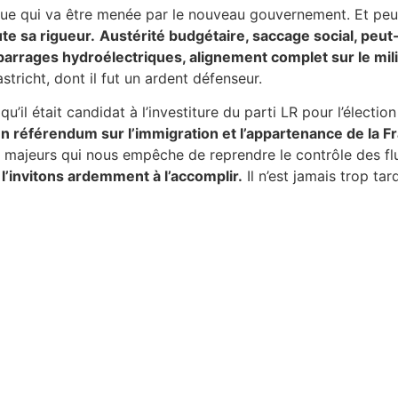
litique qui va être menée par le nouveau gouvernement. Et p
te sa rigueur.
Austérité budgétaire, saccage social, peut
s barrages hydroélectriques, alignement complet sur le mili
stricht, dont il fut un ardent défenseur.
qu’il était candidat à l’investiture du parti LR pour l’électi
 un référendum sur l’immigration et l’appartenance de la 
les majeurs qui nous empêche de reprendre le contrôle des fl
l’invitons ardemment à l’accomplir.
Il n’est jamais trop tar