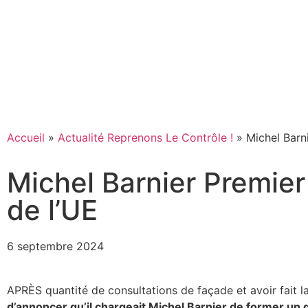
Accueil
»
Actualité Reprenons Le Contrôle !
»
Michel Barni
Michel Barnier Premier m
de l’UE
6 septembre 2024
APRÈS quantité de consultations de façade et avoir fait 
d’annoncer qu’il chargeait Michel Barnier de former u