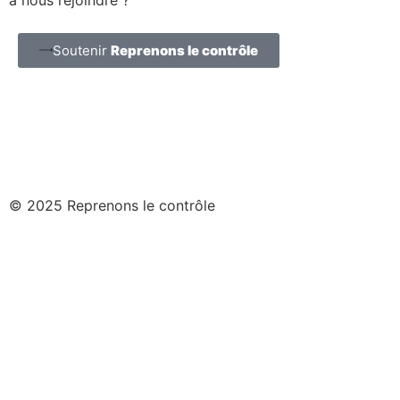
à nous rejoindre ?
Soutenir
Reprenons le contrôle
© 2025 Reprenons le contrôle