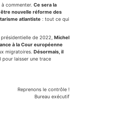
eu à commenter.
Ce sera la
-être nouvelle réforme des
tarisme atlantiste
: tout ce qui
on présidentielle de 2022,
Michel
France à la Cour européenne
ux migratoires.
Désormais, il
d pour laisser une trace
Reprenons le contrôle !
Bureau exécutif