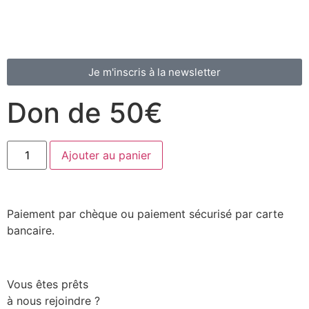
Je m'inscris à la newsletter
Don de 50€
Ajouter au panier
Paiement par chèque ou paiement sécurisé par carte
bancaire.
Vous êtes prêts
à nous rejoindre ?