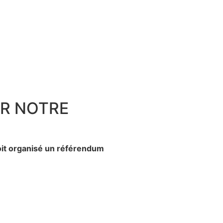
UR NOTRE
oit organisé un référendum