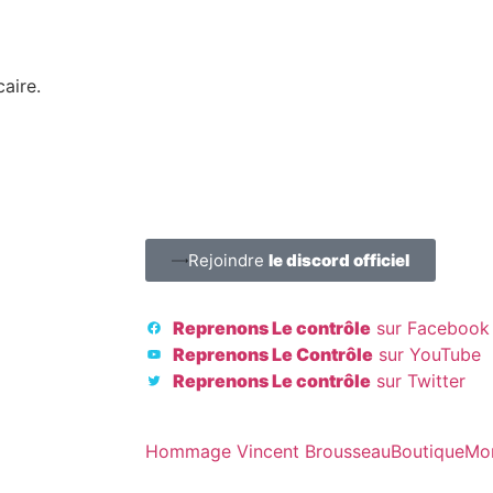
aire.
Rejoindre
le discord officiel
Reprenons Le contrôle
sur Facebook
Reprenons Le Contrôle
sur YouTube
Reprenons Le contrôle
sur Twitter
Hommage Vincent Brousseau
Boutique
Mo