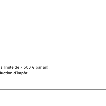
a limite de 7 500 € par an).
duction d’impôt.