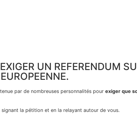
R EXIGER UN REFERENDUM S
 EUROPEENNE.
outenue par de nombreuses personnalités pour
exiger que s
ignant la pétition et en la relayant autour de vous.