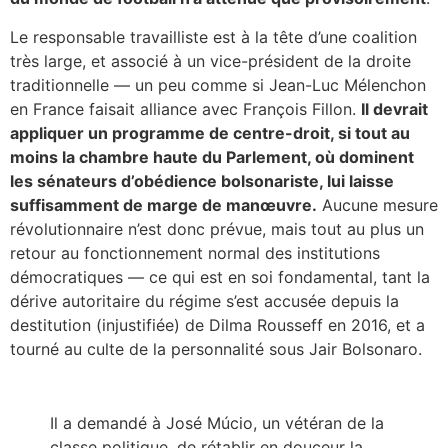
Le responsable travailliste est à la tête d’une coalition
très large, et associé à un vice-président de la droite
traditionnelle — un peu comme si Jean-Luc Mélenchon
en France faisait alliance avec François Fillon.
Il devrait
appliquer un programme de centre-droit, si tout au
moins la chambre haute du Parlement, où dominent
les sénateurs d’obédience bolsonariste, lui laisse
suffisamment de marge de manœuvre.
Aucune mesure
révolutionnaire n’est donc prévue, mais tout au plus un
retour au fonctionnement normal des institutions
démocratiques — ce qui est en soi fondamental, tant la
dérive autoritaire du régime s’est accusée depuis la
destitution (injustifiée) de Dilma Rousseff en 2016, et a
tourné au culte de la personnalité sous Jair Bolsonaro.
Il a demandé à José Múcio, un vétéran de la
classe politique, de rétablir en douceur la