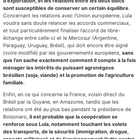
d’exportation, et les relations entre les deux blocs
sont susceptibles de conserver un certain équilibre
.
Concernant les relations avec l’Union européenne, Lula
voudra sans doute relancer les accords commerciaux,
et tout particulièrement finaliser l’accord de libre-
échange entre celle-ci et le Mercosur (Argentine,
Paraguay, Uruguay, Brésil), qui doit encore être signé
(voire modifié) par les gouvernements européens,
sans
que l’on sache exactement comment il compte à la fois
ménager les intérêts du puissant agronégoce
brésilien (soja, viande) et la promotion de l’agriculture
familiale
.
Enfin, en ce qui concerne la France, voisin direct du
Brésil par la Guyane, en Amazonie, tandis que les
relations ont été au plus bas pendant la présidence de
Bolsonaro,
il est probable que la coopération se
renforce sous Lula, notamment touchant les volets
des transports, de la sécurité (immigration, drogue,
aspects militaires) et de l’environnement (lutte contre