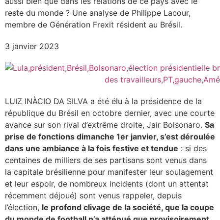
aussi bien que dans les relations de ce pays avec le
reste du monde ? Une analyse de Philippe Lacour,
membre de Génération Frexit résident au Brésil.
3 janvier 2023
LUIZ INÀCIO DA SILVA a été élu à la présidence de la
république du Brésil en octobre dernier, avec une courte
avance sur son rival d’extrême droite, Jair Bolsonaro.
Sa
prise de fonctions dimanche 1er janvier, s’est déroulée
dans une ambiance à la fois festive et tendue
: si des
centaines de milliers de ses partisans sont venus dans
la capitale brésilienne pour manifester leur soulagement
et leur espoir, de nombreux incidents (dont un attentat
récemment déjoué) sont venus rappeler, depuis
l’élection,
le profond clivage de la société, que la coupe
du monde de football n’a atténué que provisoirement
.