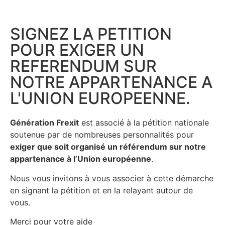
SIGNEZ LA PETITION
POUR EXIGER UN
REFERENDUM SUR
NOTRE APPARTENANCE A
L'UNION EUROPEENNE.
Génération Frexit
est associé à la pétition nationale
soutenue par de nombreuses personnalités pour
exiger que soit organisé un référendum sur notre
appartenance à l’Union européenne
.
Nous vous invitons à vous associer à cette démarche
en signant la pétition et en la relayant autour de
vous.
Merci pour votre aide