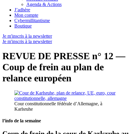
Agenda & Actions
J’adhère
Mon compte
Cybermillitantisme
Boutique
Je m'inscris à la newsletter
Je m'inscris à la newsletter
REVUE DE PRESSE n° 12 —
Coup de frein au plan de
relance européen
Cour constitutionnelle fédérale d’Allemagne, à
Karlsruhe
l’info de la semaine
Coup de frein de la cour de Karlsruhe au