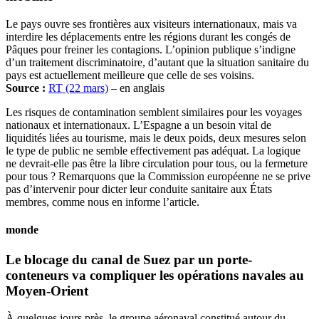
Le pays ouvre ses frontières aux visiteurs internationaux, mais va
interdire les déplacements entre les régions durant les congés de
Pâques pour freiner les contagions. L’opinion publique s’indigne
d’un traitement discriminatoire, d’autant que la situation sanitaire du
pays est actuellement meilleure que celle de ses voisins.
Source :
RT (22 mars)
– en anglais
Les risques de contamination semblent similaires pour les voyages
nationaux et internationaux. L’Espagne a un besoin vital de
liquidités liées au tourisme, mais le deux poids, deux mesures selon
le type de public ne semble effectivement pas adéquat. La logique
ne devrait-elle pas être la libre circulation pour tous, ou la fermeture
pour tous ? Remarquons que la Commission européenne ne se prive
pas d’intervenir pour dicter leur conduite sanitaire aux États
membres, comme nous en informe l’article.
monde
Le blocage du canal de Suez par un porte-
conteneurs va compliquer les opérations navales au
Moyen-Orient
À quelques jours près, le groupe aéronaval constitué autour du