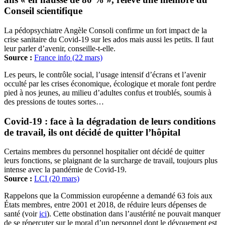
Conseil scientifique
La pédopsychiatre Angèle Consoli confirme un fort impact de la
crise sanitaire du Covid-19 sur les ados mais aussi les petits. Il faut
leur parler d’avenir, conseille-t-elle.
Source :
France info (22 mars)
Les peurs, le contrôle social, l’usage intensif d’écrans et l’avenir
occulté par les crises économique, écologique et morale font perdre
pied à nos jeunes, au milieu d’adultes confus et troublés, soumis à
des pressions de toutes sortes…
Covid-19 : face à la dégradation de leurs conditions
de travail, ils ont décidé de quitter l’hôpital
Certains membres du personnel hospitalier ont décidé de quitter
leurs fonctions, se plaignant de la surcharge de travail, toujours plus
intense avec la pandémie de Covid-19.
Source :
LCI (20 mars)
Rappelons que la Commission européenne a demandé 63 fois aux
États membres, entre 2001 et 2018, de réduire leurs dépenses de
santé (voir
ici
). Cette obstination dans l’austérité ne pouvait manquer
de se répercuter sur le moral d’un personnel dont le dévouement est