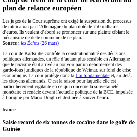
plan de relance européen
Les juges de la Cour suprême ont exigé la suspension du processus
de ratification par l’Allemagne du plan doté de 750 milliards
d’euros. Ils veulent d’abord se prononcer sur une plainte ciblant le
mécanisme de dette commune de ce plan.
Source :
les Échos
(26 mars)
La cour de Karlsruhe contrôle la constitutionnalité des décisions
politiques allemandes, un rôle d’autant plus sensible en Allemagne
que le nazisme était arrivé au pouvoir par un débordement des
garde-fous juridiques de la république de Weimar, sur fond de crise
économique. La cour protège donc la
Loi fondamentale
et, au-delà,
les citoyens allemands. C’est la raison pour laquelle elle est
particulièrement vigilante en ce qui concerne la souveraineté
monétaire et renâcle devant l’actuelle politique de la BCE, impulsée
à l’origine par Mario Draghi et destinée à sauver l’euro.
france
Saisie record de six tonnes de cocaïne dans le golfe de
Guinée