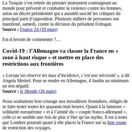
La Turquie s’est retirée du premier instrument contraignant au
monde pour prévenir et combattre la violence contre les femmes,
selon un décret présidentiel qui a aussitôt suscité les critiques du
principal parti d’opposition. Plusieurs milliers de personnes ont
manifesté, samedi, contre la décision du président Erdogan.
Source :
France 24 (20 mars)
Est-il besoin de commenter ?…
Covid-19 : l’Allemagne va classer la France en «
zone à haut risque » et mettre en place des
restrictions aux frontières
« Lorsqu’on observe les taux d’incidence, c’est une nécessité »
, a dit
Angela Merkel. Pour se rendre en Allemagne, il faudra au minimum
un test négatif.
Source :
le Monde
(26 mars)
Nous souhaitons bon courage aux travailleurs frontaliers, obligés de
se faire tester toutes les quarante-huit heures. Quant à la fameuse «
solidarité européenne » et à l’amitié du « couple franco-allemand »,
celle-ci ne semble une fois de plus n’être qu’un mythe. Il est à noter
que Londres pourrait quant à elle placer la France sur sa
liste rouge
de restriction des voyages.