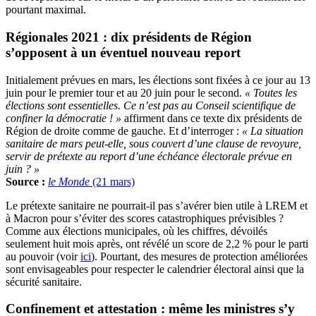
pourtant maximal.
Régionales 2021 : dix présidents de Région
s’opposent à un éventuel nouveau report
Initialement prévues en mars, les élections sont fixées à ce jour au 13
juin pour le premier tour et au 20 juin pour le second.
« Toutes les
élections sont essentielles. Ce n’est pas au Conseil scientifique de
confiner la démocratie ! »
affirment dans ce texte dix présidents de
Région de droite comme de gauche. Et d’interroger :
« La situation
sanitaire de mars peut-elle, sous couvert d’une clause de revoyure,
servir de prétexte au report d’une échéance électorale prévue en
juin ? »
Source :
le Monde
(21 mars)
Le prétexte sanitaire ne pourrait-il pas s’avérer bien utile à LREM et
à Macron pour s’éviter des scores catastrophiques prévisibles ?
Comme aux élections municipales, où les chiffres, dévoilés
seulement huit mois après, ont révélé un score de 2,2 % pour le parti
au pouvoir (voir
ici
). Pourtant, des mesures de protection améliorées
sont envisageables pour respecter le calendrier électoral ainsi que la
sécurité sanitaire.
Confinement et attestation : même les ministres s’y