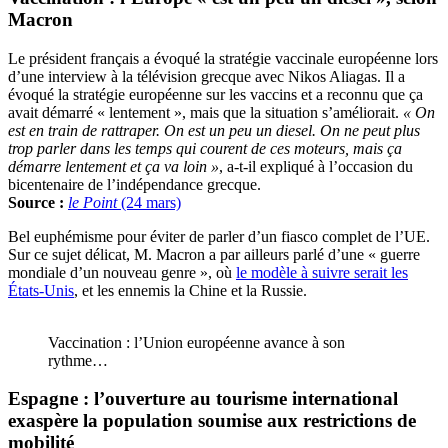
Macron
Le président français a évoqué la stratégie vaccinale européenne lors
d’une interview à la télévision grecque avec Nikos Aliagas. Il a
évoqué la stratégie européenne sur les vaccins et a reconnu que ça
avait démarré « lentement », mais que la situation s’améliorait.
« On
est en train de rattraper. On est un peu un diesel. On ne peut plus
trop parler dans les temps qui courent de ces moteurs, mais ça
démarre lentement et ça va loin »
, a-t-il expliqué à l’occasion du
bicentenaire de l’indépendance grecque.
Source :
le Point
(24 mars)
Bel euphémisme pour éviter de parler d’un fiasco complet de l’UE.
Sur ce sujet délicat, M. Macron a par ailleurs parlé d’une « guerre
mondiale d’un nouveau genre », où
le modèle à suivre serait les
États-Unis
, et les ennemis la Chine et la Russie.
Vaccination : l’Union européenne avance à son
rythme…
Espagne : l’ouverture au tourisme international
exaspère la population soumise aux restrictions de
mobilité