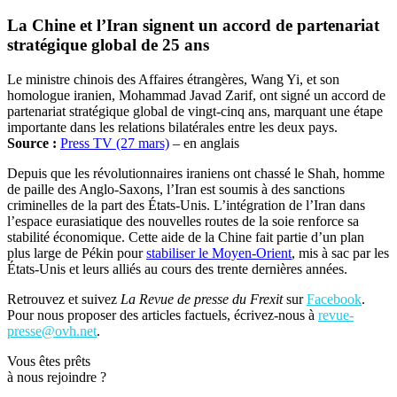
‎La Chine et l’Iran signent un accord de partenariat
stratégique global de 25 ans‎
‎Le ministre chinois des Affaires étrangères, Wang Yi, et son
homologue iranien, Mohammad Javad Zarif, ont signé un accord de
partenariat stratégique global de vingt-cinq ans, marquant une étape
importante dans les relations bilatérales entre les deux pays.
Source :
Press TV (27 mars)
– en anglais
Depuis que les révolutionnaires iraniens ont chassé le Shah, homme
de paille des Anglo-Saxons, l’Iran est soumis à des sanctions
criminelles de la part des États-Unis. L’intégration de l’Iran dans
l’espace eurasiatique des nouvelles routes de la soie renforce sa
stabilité économique. Cette aide de la Chine fait partie d’un plan
plus large de Pékin pour
stabiliser le Moyen-Orient
, mis à sac par les
États-Unis et leurs alliés au cours des trente dernières années.
Retrouvez et suivez
La Revue de presse du Frexit
sur
Facebook
.
Pour nous proposer des articles factuels, écrivez-nous à
revue-
presse@ovh.net
.
Vous êtes prêts
à nous rejoindre ?