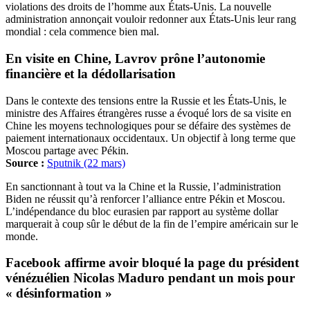
violations des droits de l’homme aux États-Unis. La nouvelle
administration annonçait vouloir redonner aux États-Unis leur rang
mondial : cela commence bien mal.
En visite en Chine, Lavrov prône l’autonomie
financière et la dédollarisation
Dans le contexte des tensions entre la Russie et les États-Unis, le
ministre des Affaires étrangères russe a évoqué lors de sa visite en
Chine les moyens technologiques pour se défaire des systèmes de
paiement internationaux occidentaux. Un objectif à long terme que
Moscou partage avec Pékin.
Source :
Sputnik (22 mars)
En sanctionnant à tout va la Chine et la Russie, l’administration
Biden ne réussit qu’à renforcer l’alliance entre Pékin et Moscou.
L’indépendance du bloc eurasien par rapport au système dollar
marquerait à coup sûr le début de la fin de l’empire américain sur le
monde.
Facebook affirme avoir bloqué la page du président
vénézuélien Nicolas Maduro pendant un mois pour
« désinformation »‎