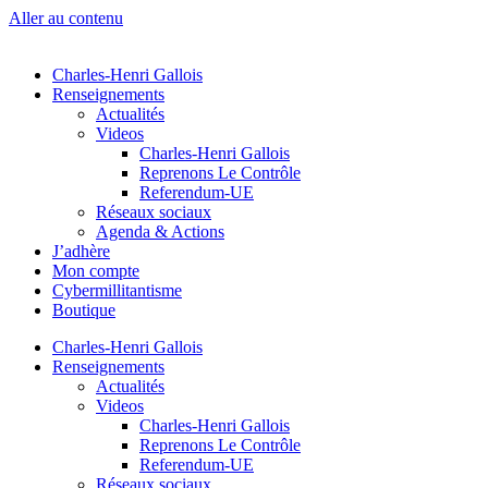
Aller au contenu
Charles-Henri Gallois
Renseignements
Actualités
Videos
Charles-Henri Gallois
Reprenons Le Contrôle
Referendum-UE
Réseaux sociaux
Agenda & Actions
J’adhère
Mon compte
Cybermillitantisme
Boutique
Charles-Henri Gallois
Renseignements
Actualités
Videos
Charles-Henri Gallois
Reprenons Le Contrôle
Referendum-UE
Réseaux sociaux