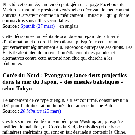
‎‎Plus tôt cette année, une vidéo partagée sur la page Facebook de
Maduro a montré le président vénézuélien décrivant le médicament
antiviral Carvativir comme un médicament « miracle » qui guérit le
coronavirus sans effets secondaires.
Source :
Sputnik (27 mars)
– en anglais
Cette décision est un véritable scandale au regard de la liberté
d’information et du droit international, puisqu’elle censure un
gouvernement légitimement élu. Facebook outrepasse ses droits. Les
États feraient bien de trouver immédiatement des parades et
alternatives contre cette autorité non élue qui cherche à les
bâillonner.
Corée du Nord : Pyongyang lance deux projectiles
dans la mer du Japon, « des missiles balistiques »
selon Tokyo
Le lancement de ce type d’engin, s’il est confirmé, constituerait un
défi pour l’administration du président américain, Joe Biden.
Source :
20 Minutes
(25 mars)
Ces tirs sont en réalité du pain béni pour Washington, puisqu’ils
justifient le maintien, en Corée du Sud, de missiles (et de bases
militaires) américains qui sont en fait destinés à contenir la Chine.