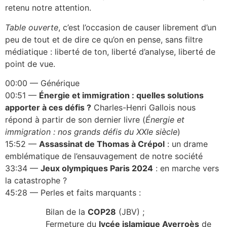
retenu notre attention.
Table ouverte
, c’est l’occasion de causer librement d’un
peu de tout et de dire ce qu’on en pense, sans filtre
médiatique : liberté de ton, liberté d’analyse, liberté de
point de vue.
00:00 — Générique
00:51 —
Énergie et immigration : quelles solutions
apporter à ces défis ?
Charles-Henri Gallois nous
répond à partir de son dernier livre (
Énergie et
immigration : nos grands défis du XXIe siècle
)
15:52 —
Assassinat de Thomas à Crépol
: un drame
emblématique de l’ensauvagement de notre société
33:34 —
Jeux olympiques Paris 2024
: en marche vers
la catastrophe ?
45:28 — Perles et faits marquants :
Bilan de la
COP28
(JBV) ;
Fermeture du
lycée islamique Averroès
de