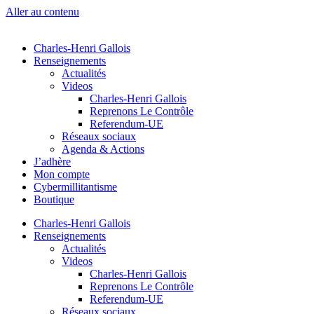
Aller au contenu
Charles-Henri Gallois
Renseignements
Actualités
Videos
Charles-Henri Gallois
Reprenons Le Contrôle
Referendum-UE
Réseaux sociaux
Agenda & Actions
J’adhère
Mon compte
Cybermillitantisme
Boutique
Charles-Henri Gallois
Renseignements
Actualités
Videos
Charles-Henri Gallois
Reprenons Le Contrôle
Referendum-UE
Réseaux sociaux