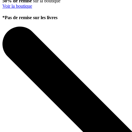
50% de remise
sur la boutique
Voir la boutique
*Pas de remise sur les livres